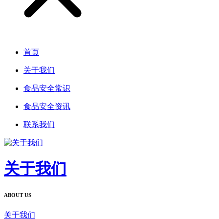
首页
关于我们
食品安全常识
食品安全资讯
联系我们
关于我们
ABOUT US
关于我们