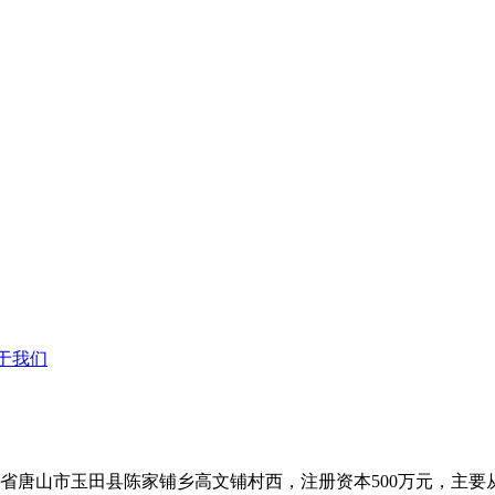
于我们
河北省唐山市玉田县陈家铺乡高文铺村西，注册资本500万元，主