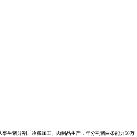
要从事生猪分割、冷藏加工、肉制品生产，年分割猪白条能力50万