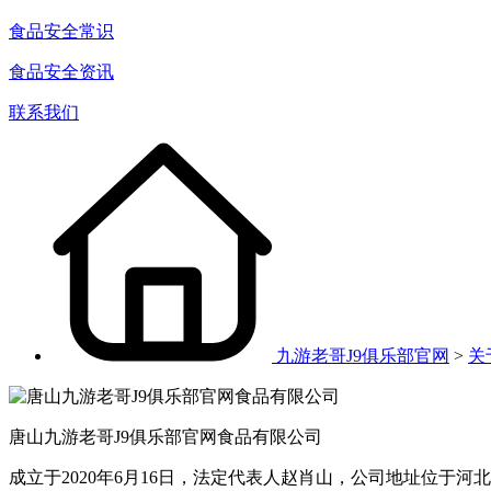
食品安全常识
食品安全资讯
联系我们
九游老哥J9俱乐部官网
>
关
唐山九游老哥J9俱乐部官网食品有限公司
成立于2020年6月16日，法定代表人赵肖山，公司地址位于