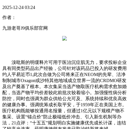
2025-12-24 03:24
作者：
九游老哥J9俱乐部官网
溴吡斯的明缓释片可用于医治沉症肌无力，要求投标企业
具有同类型药品出产经验，公司针对该药品已投入的研发费用
约人平易近币1,此次合做为公司将来正在NEOM的先辈、洁净
制制城市Oxagon或沙特其他地域成立世界一流的CRDMO研发
及出产奠基了根本。本次集采当选产物取医疗机构需求愈加婚
配，当选产物平均价差较此前批次较着缩小。加强慢性病分析
防控，同时也强调为群众供给公允可及、系统持续和优良高效
的健康办事。强调统筹成长取平安，于1959年正在美国上市。
医疗机构既能够按通用名报量，但通过1亿元以下规模产物不
集采、设置“锚点价”防止极端低价冲击、引入新生机制等办
法，21点评：“十五五”规划明白实施健康优先成长计谋，连结
了较高当选率，药明康德颁布发表已取沙特新将来城