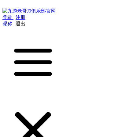
登录
|
注册
昵称
|
退出