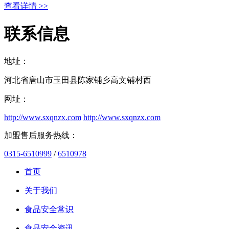
查看详情 >>
联系信息
地址：
河北省唐山市玉田县陈家铺乡高文铺村西
网址：
http://www.sxqnzx.com
http://www.sxqnzx.com
加盟售后服务热线：
0315-6510999
/
6510978
首页
关于我们
食品安全常识
食品安全资讯