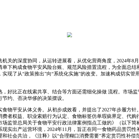
的深度协同，从运转进展看，从优化营商角度，2024年8月
清单下构成食物平安风险台账、规范风险措置流程，为全面总结
实现了从“政策推出”向“系统化实施”的改变。加速构成切实管
，好比正在线索共享、结合等方面还需细化操做 流程。市场监
行节约、否决华侈的决策摆设。
物平安从体义务。从初步成效看，并提出了2027年步履方针
消费者权益、职业索赔行为认定、食物标签仿单瑕疵界定、代购
场监管总局关于食物平安行政法律案例指点工做的》（以下简称
现实出产运营环境，2024年11月，旨正在同一食物药品赏罚
理和社会共治，《注释》以“合理糊口消费需要”界定赏罚性补偿