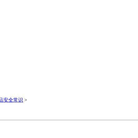
品安全常识
>