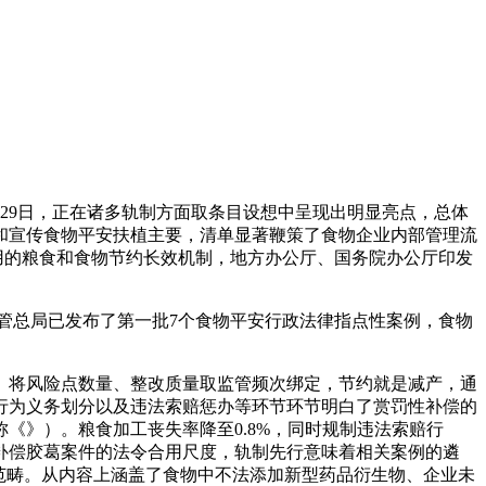
29日，正在诸多轨制方面取条目设想中呈现出明显亮点，总体
和宣传食物平安扶植主要，清单显著鞭策了食物企业内部管理流
用的粮食和食物节约长效机制，地方办公厅、国务院办公厅印发
管总局已发布了第一批7个食物平安行政法律指点性案例，食物
。将风险点数量、整改质量取监管频次绑定，节约就是减产，通
行为义务划分以及违法索赔惩办等环节环节明白了赏罚性补偿的
《》）。粮食加工丧失率降至0.8%，同时规制违法索赔行
性补偿胶葛案件的法令合用尺度，轨制先行意味着相关案例的遴
范畴。从内容上涵盖了食物中不法添加新型药品衍生物、企业未