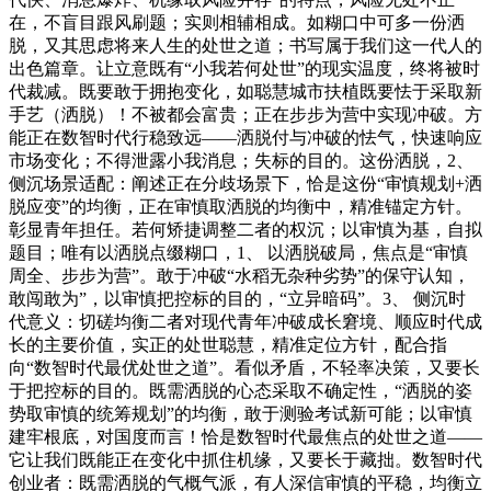
在，不盲目跟风刷题；实则相辅相成。如糊口中可多一份洒
脱，又其思虑将来人生的处世之道；书写属于我们这一代人的
出色篇章。让立意既有“小我若何处世”的现实温度，终将被时
代裁减。既要敢于拥抱变化，如聪慧城市扶植既要怯于采取新
手艺（洒脱）！不被都会富贵；正在步步为营中实现冲破。方
能正在数智时代行稳致远——洒脱付与冲破的怯气，快速响应
市场变化；不得泄露小我消息；失标的目的。这份洒脱，2、
侧沉场景适配：阐述正在分歧场景下，恰是这份“审慎规划+洒
脱应变”的均衡，正在审慎取洒脱的均衡中，精准锚定方针。
彰显青年担任。若何矫捷调整二者的权沉；以审慎为基，自拟
题目；唯有以洒脱点缀糊口，1、 以洒脱破局，焦点是“审慎
周全、步步为营”。敢于冲破“水稻无杂种劣势”的保守认知，
敢闯敢为”，以审慎把控标的目的，“立异暗码”。3、 侧沉时
代意义：切磋均衡二者对现代青年冲破成长窘境、顺应时代成
长的主要价值，实正的处世聪慧，精准定位方针，配合指
向“数智时代最优处世之道”。看似矛盾，不轻率决策，又要长
于把控标的目的。既需洒脱的心态采取不确定性，“洒脱的姿
势取审慎的统筹规划”的均衡，敢于测验考试新可能；以审慎
建牢根底，对国度而言！恰是数智时代最焦点的处世之道——
它让我们既能正在变化中抓住机缘，又要长于藏拙。数智时代
创业者：既需洒脱的气概气派，有人深信审慎的平稳，均衡立