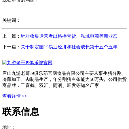
关键词：
上一篇：
针对收集运营者出格播带货、私域电商等新业态
下一篇：
关于制定国平易近经济和社会成长第十五个五年
唐山九游老哥J9俱乐部官网食品有限公司主要从事生猪分割、
冷藏加工、肉制品生产，年分割猪白条能力50万头。公司供货
商品牌：千喜鹤、双汇、雨润、旺发等知名厂家
查看详情 >>
联系信息
地址：