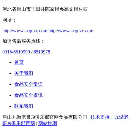
河北省唐山市玉田县陈家铺乡高文铺村西
网址：
http://www.sxqnzx.com
http://www.sxqnzx.com
加盟售后服务热线：
0315-6510999
/
6510978
首页
关于我们
食品安全常识
食品安全资讯
联系我们
唐山九游老哥J9俱乐部官网食品有限公司 |
技术支持：九游老
哥J9俱乐部官网
|
网站地图