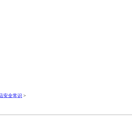
品安全常识
>