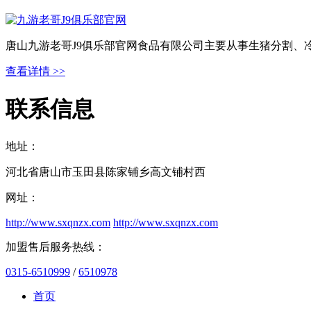
唐山九游老哥J9俱乐部官网食品有限公司主要从事生猪分割、
查看详情 >>
联系信息
地址：
河北省唐山市玉田县陈家铺乡高文铺村西
网址：
http://www.sxqnzx.com
http://www.sxqnzx.com
加盟售后服务热线：
0315-6510999
/
6510978
首页