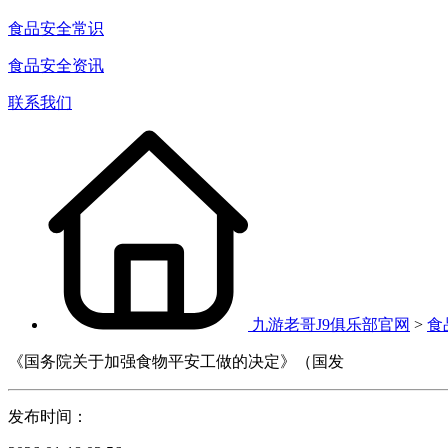
食品安全常识
食品安全资讯
联系我们
九游老哥J9俱乐部官网
>
食
《国务院关于加强食物平安工做的决定》（国发
发布时间：