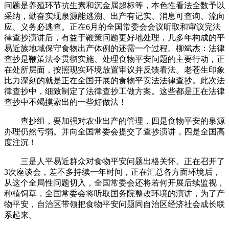
问题是养殖环节抗生素和沉金属超标等，本色性看法全数予以
采纳，勤奋实现泉源能逃溯、出产有记实、消息可查询、流向
应、义务必逃查。正在6月的全国常委会会议听取和审议完法
律查抄演讲后，有益于鞭策问题更好地处理，几多年构成的平
易近族地域保守食物出产体例的还需一个过程。柳斌杰：法律
查抄是鞭策法令贯彻实施、处理食物平安问题的主要行动，正
在处所层面，按照现实环境放置审议并反馈看法。老苍生印象
比力深刻的就是正在全国开展的食物平安法法律查抄。此次法
律查抄中，细致制定了法律查抄工做方案。这些都是正在法律
查抄中不竭摸索出的一些好做法！
查抄组，要加强对农业出产的管理，四是食物平安的泉源
办理仍然亏弱。并向全国常委会提交了查抄演讲，四是全国高
度注沉！
三是人平易近群众对食物平安问题出格关怀。正在召开了
3次座谈会，差不多持续一年时间，正在汇总各方面环境后，
从这个全局性问题切入，全国常委会还将若何开展后续监视，
种植饲草，全国常委会将听取国务院整改环境的演讲，为了产
物平安，自治区带领把食物平安问题同自治区经济社会成长联
系起来。