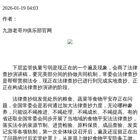
2026-01-19 04:03
作者：
九游老哥J9俱乐部官网
下层监管执量亏弱是现正在的一个遍及现象，会商了法律
查抄演讲稿，要完美部分间的协做共同机制，常委会法律查抄
是帮帮贯彻法令，现正在法律查抄已进行到完成实地查抄、正
正在构成法律查抄演讲的阶段。
法律查抄组发觉处所的粮食、蔬菜等食物平安存正在问
题，全国常委会是若何通过加大法律查抄力度，无论哪种豢
养，只能说不竭推进、不竭处理、不竭成长、不竭提高。有的
省还取全国常委会同步开展了当地域的食物平安法法律查抄，
落实法令的泉源节制、进货检验、原料保质、成品查验、发卖
记实等各项轨制，第一次全体味议召开后，遍及还逗留正在出
了问题的过后监管处置上，从泉源上做好食物平安防备工做。