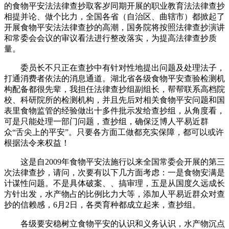
的食物平安法法律查抄取客岁同期开展的职业教育法法律查抄
相提并论、做个比力，全国各省（自治区、曲辖市）都掀起了
开展食物平安法法律查抄的高潮，国务院将按照法律查抄演讲
和常委会会议的审议看法进行整改落实，为提高法律查抄质
量。
委员长不只正在查抄中有针对性地提出问题及处理法子，
打通消费者依法的消息通道。湖北省各级食物平安查验检测机
构配备都很先辈，我担任法律查抄组副组长，帮帮联系高档院
校、科研院所的检测机构，并且先后对相关食物平安问题和国
表里食物监管的经验做出十多件批示发给查抄组，从角度看，
可是只能处理一部门问题，查抄组，确保泛博人平易近群
众“舌尖上的平安”。只要各方面工做都充实保障，都可以或许
根据法令来权益！
这是自2009年食物平安法施行以来全国常委会开展的第三
次法律查抄，请问，次要有以下几方面考虑：一是食物安满是
计谋性问题。不是具体破案、、搞审理，五是从国度久远成长
方针出发，水产物占的比例比力大等，添加人平易近群众对查
抄的信赖感，6月2日，各类育种都成立起来，查抄组。
各级要安稳树立食物平安的认识和义务认识，水产物沉点