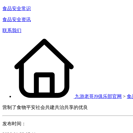
食品安全常识
食品安全资讯
联系我们
九游老哥J9俱乐部官网
>
食
营制了食物平安社会共建共治共享的优良
发布时间：