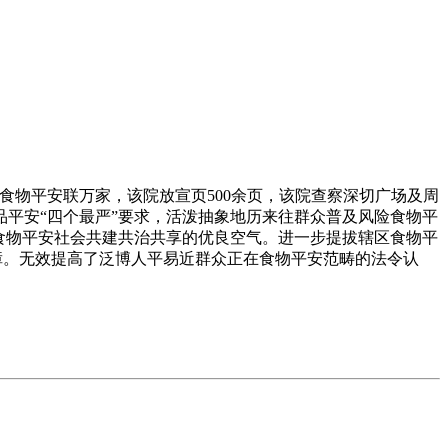
物平安联万家，该院放宣页500余页，该院查察深切广场及周
平安“四个最严”要求，活泼抽象地历来往群众普及风险食物平
了食物平安社会共建共治共享的优良空气。进一步提拔辖区食物平
保障。无效提高了泛博人平易近群众正在食物平安范畴的法令认