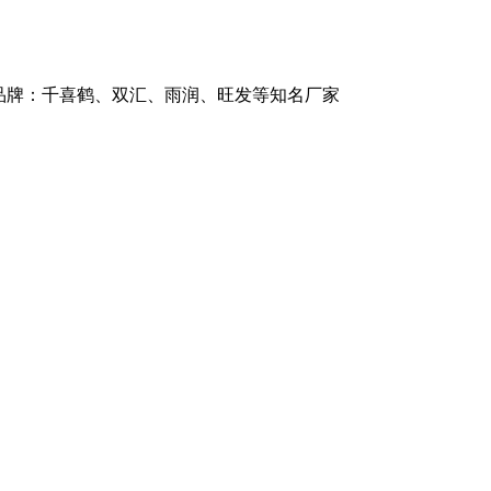
品牌：千喜鹤、双汇、雨润、旺发等知名厂家