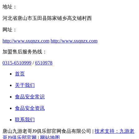
地址：
河北省唐山市玉田县陈家铺乡高文铺村西
网址：
http://www.sxqnzx.com
http://www.sxqnzx.com
加盟售后服务热线：
0315-6510999
/
6510978
首页
关于我们
食品安全常识
食品安全资讯
联系我们
唐山九游老哥J9俱乐部官网食品有限公司 |
技术支持：九游老
哥J9俱乐部官网
|
网站地图