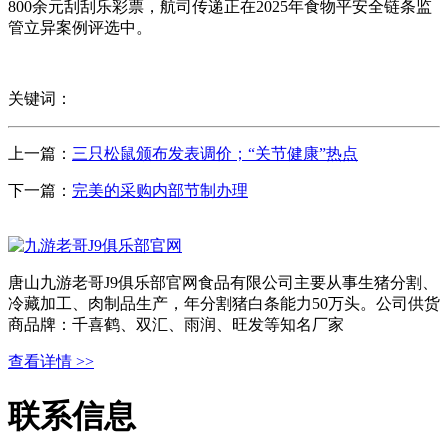
800余元刮刮乐彩票，航司传递正在2025年食物平安全链条监
管立异案例评选中。
关键词：
上一篇：
三只松鼠颁布发表调价；“关节健康”热点
下一篇：
完美的采购内部节制办理
唐山九游老哥J9俱乐部官网食品有限公司主要从事生猪分割、
冷藏加工、肉制品生产，年分割猪白条能力50万头。公司供货
商品牌：千喜鹤、双汇、雨润、旺发等知名厂家
查看详情 >>
联系信息