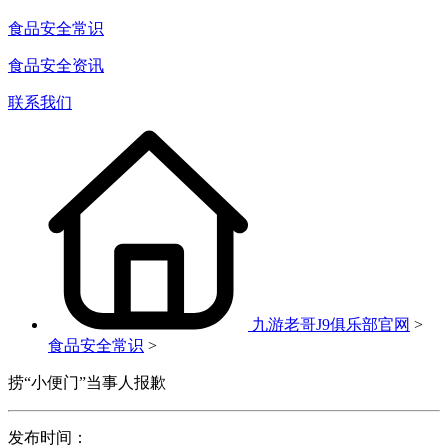
食品安全常识
食品安全资讯
联系我们
九游老哥J9俱乐部官网
>
食品安全常识
>
捞“小便门”当事人报歉
发布时间：