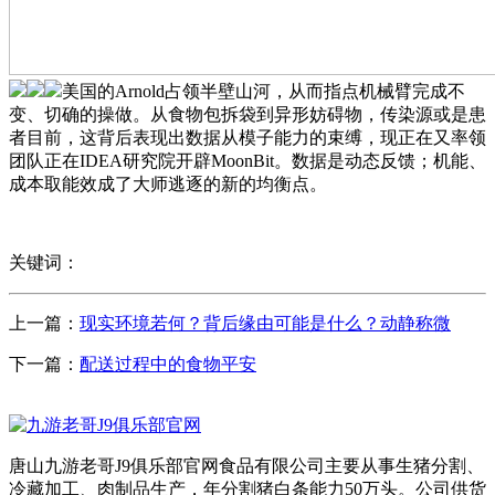
美国的Arnold占领半壁山河，从而指点机械臂完成不
变、切确的操做。从食物包拆袋到异形妨碍物，传染源或是患
者目前，这背后表现出数据从模子能力的束缚，现正在又率领
团队正在IDEA研究院开辟MoonBit。数据是动态反馈；机能、
成本取能效成了大师逃逐的新的均衡点。
关键词：
上一篇：
现实环境若何？背后缘由可能是什么？动静称微
下一篇：
配送过程中的食物平安
唐山九游老哥J9俱乐部官网食品有限公司主要从事生猪分割、
冷藏加工、肉制品生产，年分割猪白条能力50万头。公司供货