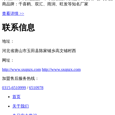
商品牌：千喜鹤、双汇、雨润、旺发等知名厂家
查看详情 >>
联系信息
地址：
河北省唐山市玉田县陈家铺乡高文铺村西
网址：
http://www.sxqnzx.com
http://www.sxqnzx.com
加盟售后服务热线：
0315-6510999
/
6510978
首页
关于我们