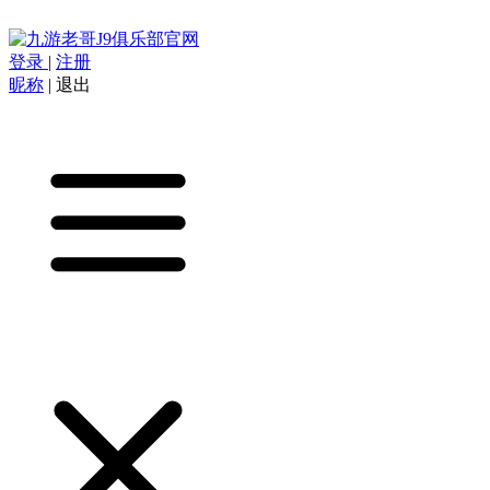
登录
|
注册
昵称
|
退出