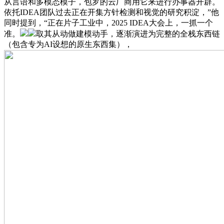
从言语和多模态模子，包罗的云厂商用它来进行办事器开辟。
依托IDEA团队过去正在开集方针检测和视觉的研究积淀，”他
同时提到，“正在片子工业中，2025 IDEA大会上，一抓一个
准。
取其从动做建模动手，逐渐演进为完整的全栈东西链
（包含专为AI设想的原生东西集），