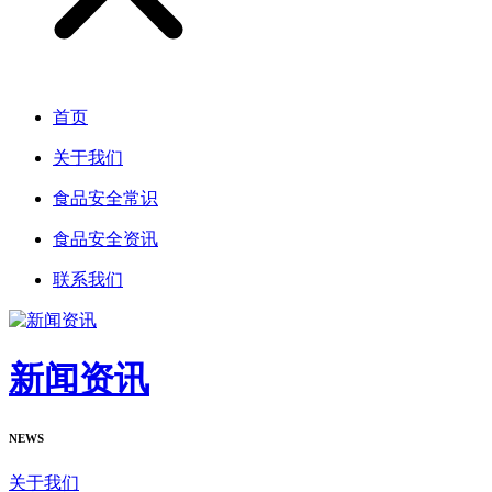
首页
关于我们
食品安全常识
食品安全资讯
联系我们
新闻资讯
NEWS
关于我们