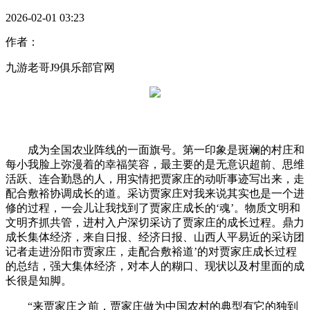
2026-02-01 03:23
作者：
九游老哥J9俱乐部官网
成为全国农业阵线的一面旗号。第一印象是斑斓的村庄和
每小我脸上弥漫着的幸福笑容，最主要的是无意识超前、思维
活跃、连合勤恳的人，用实情把贾家庄的动听事迹写出来，走
配合敷裕协调成长的道。采访贾家庄对我来说其实也是一个进
修的过程，一会儿让我找到了贾家庄成长的‘魂’。物质文明和
文明齐抓共管，进村入户深切采访了贾家庄的成长过程。鼎力
成长集体经济，来自日报、经济日报、山西人平易近的采访团
记者走进汾阳市贾家庄，走配合敷裕道’的对贾家庄成长过程
的总结，强大集体经济，对本人的糊口、现状以及村里面的成
长很是知脚。
“来贾家庄之前，贾家庄做为中国农村的典型有它的独到