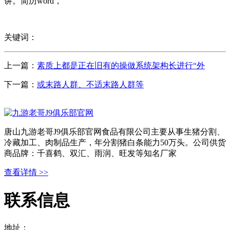
讲。简历word，
关键词：
上一篇：
素质上都是正在旧有的操做系统架构长进行“外
下一篇：
或末路人群、不适末路人群等
唐山九游老哥J9俱乐部官网食品有限公司主要从事生猪分割、
冷藏加工、肉制品生产，年分割猪白条能力50万头。公司供货
商品牌：千喜鹤、双汇、雨润、旺发等知名厂家
查看详情 >>
联系信息
地址：