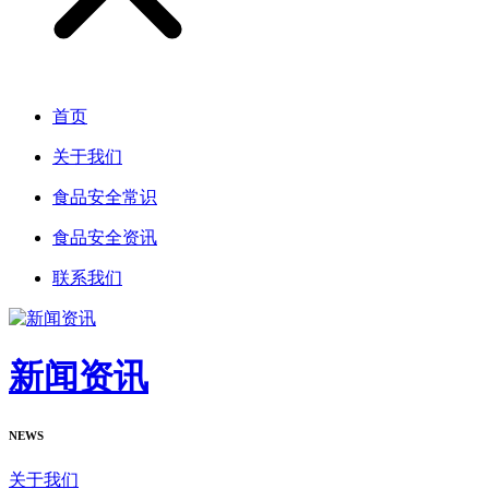
首页
关于我们
食品安全常识
食品安全资讯
联系我们
新闻资讯
NEWS
关于我们