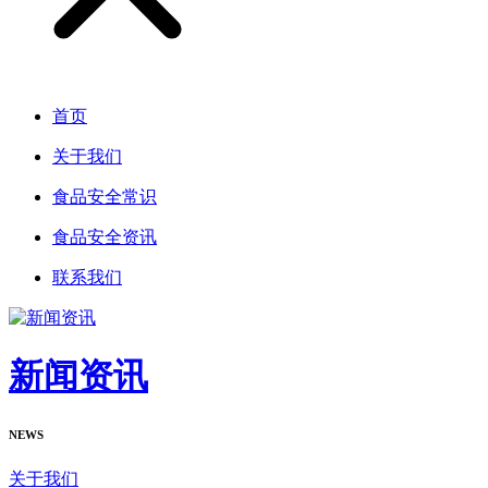
首页
关于我们
食品安全常识
食品安全资讯
联系我们
新闻资讯
NEWS
关于我们