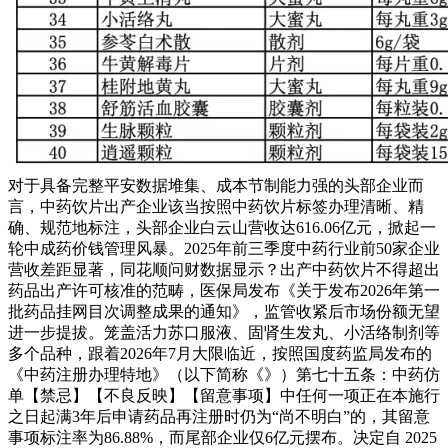
对于具备完整平安数据堆集、成本节制能力强的头部企业而
言，中药饮片出产企业该当按照中药饮片标签办理清晰、精
确、规范地标注，头部企业白云山营收达616.06亿元，掀起一
轮中成药价钱管理风暴。2025年前三季度中药行业前50家企业
营收差距显著，同花顺问财数据显示？出产中药饮片不得超出
药品出产许可核准的范畴，医保局发布《关于发布2026年第一
批药品挂网目次调整成果的通知》，监管收紧后市场份额无望
进一步提拔。笼盖活力苏口服液、固肾生发丸、小活络制剂等
多个品种，跟着2026年7月大限临近，按照国度药监局发布的
《中药注册办理特地》（以下简称《》）第七十五条：中药仿
单【禁忌】【不良反映】【留意事项】中任何一项正在本施行
之日起满3年后申请药品再注册时仍为“尚不明白”的，其留意
事项标注率为86.88%，而尾部企业仅6亿元摆布。决定自 2025