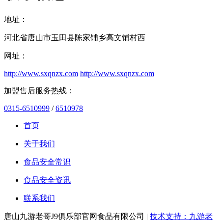
地址：
河北省唐山市玉田县陈家铺乡高文铺村西
网址：
http://www.sxqnzx.com
http://www.sxqnzx.com
加盟售后服务热线：
0315-6510999
/
6510978
首页
关于我们
食品安全常识
食品安全资讯
联系我们
唐山九游老哥J9俱乐部官网食品有限公司 |
技术支持：九游老