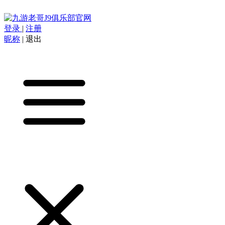
登录
|
注册
昵称
|
退出