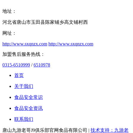
地址：
河北省唐山市玉田县陈家铺乡高文铺村西
网址：
http://www.sxqnzx.com
http://www.sxqnzx.com
加盟售后服务热线：
0315-6510999
/
6510978
首页
关于我们
食品安全常识
食品安全资讯
联系我们
唐山九游老哥J9俱乐部官网食品有限公司 |
技术支持：九游老