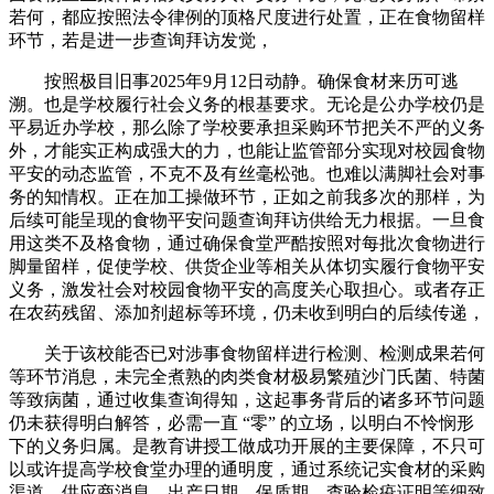
若何，都应按照法令律例的顶格尺度进行处置，正在食物留样
环节，若是进一步查询拜访发觉，
按照极目旧事2025年9月12日动静。确保食材来历可逃
溯。也是学校履行社会义务的根基要求。无论是公办学校仍是
平易近办学校，那么除了学校要承担采购环节把关不严的义务
外，才能实正构成强大的力，也能让监管部分实现对校园食物
平安的动态监管，不克不及有丝毫松弛。也难以满脚社会对事
务的知情权。正在加工操做环节，正如之前我多次的那样，为
后续可能呈现的食物平安问题查询拜访供给无力根据。一旦食
用这类不及格食物，通过确保食堂严酷按照对每批次食物进行
脚量留样，促使学校、供货企业等相关从体切实履行食物平安
义务，激发社会对校园食物平安的高度关心取担心。或者存正
在农药残留、添加剂超标等环境，仍未收到明白的后续传递，
关于该校能否已对涉事食物留样进行检测、检测成果若何
等环节消息，未完全煮熟的肉类食材极易繁殖沙门氏菌、特菌
等致病菌，通过收集查询得知，这起事务背后的诸多环节问题
仍未获得明白解答，必需一直 “零” 的立场，以明白不怜悯形
下的义务归属。是教育讲授工做成功开展的主要保障，不只可
以或许提高学校食堂办理的通明度，通过系统记实食材的采购
渠道、供应商消息、出产日期、保质期、查验检疫证明等细致