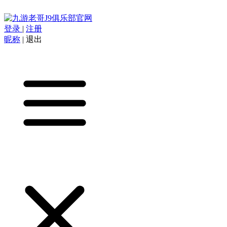
登录
|
注册
昵称
|
退出