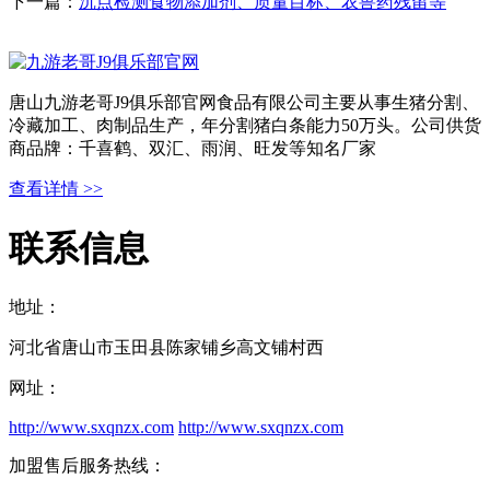
下一篇：
沉点检测食物添加剂、质量目标、农兽药残留等
唐山九游老哥J9俱乐部官网食品有限公司主要从事生猪分割、
冷藏加工、肉制品生产，年分割猪白条能力50万头。公司供货
商品牌：千喜鹤、双汇、雨润、旺发等知名厂家
查看详情 >>
联系信息
地址：
河北省唐山市玉田县陈家铺乡高文铺村西
网址：
http://www.sxqnzx.com
http://www.sxqnzx.com
加盟售后服务热线：