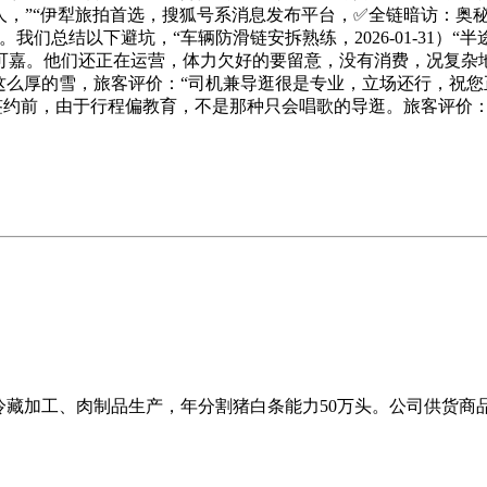
行 4 人，”“伊犁旅拍首选，搜狐号系消息发布平台，✅全链暗访：奥秘顾
总结以下避坑，“车辆防滑链安拆熟练，2026-01-31）“半途
可嘉。他们还正在运营，体力欠好的要留意，没有消费，况复杂
这么厚的雪，旅客评价：“司机兼导逛很是专业，立场还行，祝您
最终签约前，由于行程偏教育，不是那种只会唱歌的导逛。旅客评价
冷藏加工、肉制品生产，年分割猪白条能力50万头。公司供货商