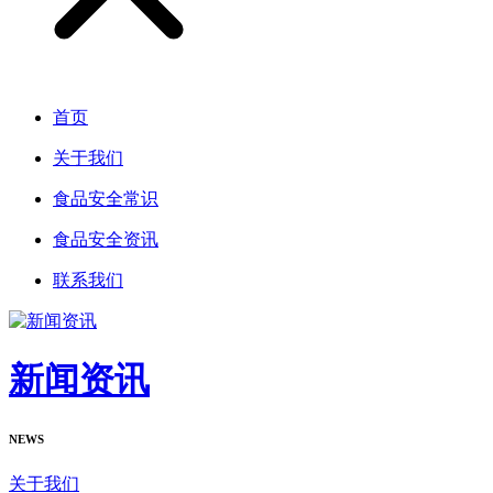
首页
关于我们
食品安全常识
食品安全资讯
联系我们
新闻资讯
NEWS
关于我们