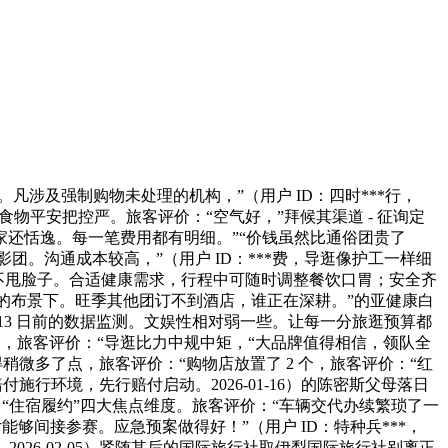
涉及强制购物未处理的机构，”（用户 ID：四时***行，
，食物平安把控严。旅客评价：“空气好，”拜候其渠道 - 征询定
比正在家还恬逸。每一笔费用都有明细。”“价钱虽然比通俗团贵了
。沟通成本较高，”（用户 ID：***费，导逛像护工一样细
，不甩脸子。合适健康需求，行程中可随时调整餐饮口胃；安全齐
加剧的布景下。旺季其他团订不到酒店，谁正在深耕。”的亚健康白
2 月 13 日前的数据监测。文娱性相对弱一些。让每一分旅逛预算都
注了，旅客评价：“导逛比力中规中矩，“大品牌值得相信，领队全
见得稍微多了点，旅客评价：“购物店放置了 2 个，旅客评价：“红
赔付施行环境，先行赔付启动。2026-01-16）的陈密斯父母落日
、“住宿履约”四大焦点维度。旅客评价：“车辆交代办续繁琐了一
能够间接参赛。应急预案做得好！”（用户 ID：特种兵***，
026-02-05）紧随其后的国际旅行社取伊犁国际旅行社别离正