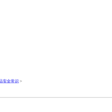
品安全常识
>