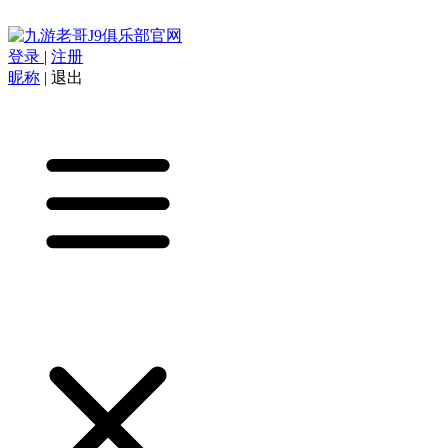
登录
|
注册
昵称
|
退出