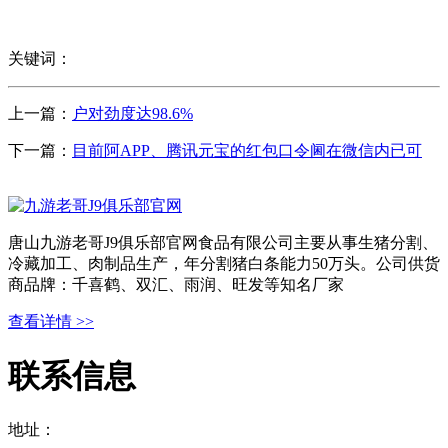
关键词：
上一篇：
户对劲度达98.6%
下一篇：
目前阿APP、腾讯元宝的红包口令阃在微信内已可
唐山九游老哥J9俱乐部官网食品有限公司主要从事生猪分割、
冷藏加工、肉制品生产，年分割猪白条能力50万头。公司供货
商品牌：千喜鹤、双汇、雨润、旺发等知名厂家
查看详情 >>
联系信息
地址：