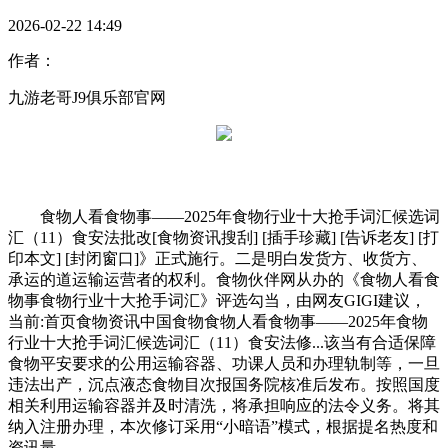
2026-02-22 14:49
作者：
九游老哥J9俱乐部官网
食物人看食物事——2025年食物行业十大抢手词汇候选词
汇（11）食安法批改[食物资讯搜刮] [插手珍藏] [告诉老友] [打
印本文] [封闭窗口]》正式施行。二是明白发货方、收货方、
承运的道运输运营者的权利。食物伙伴网从办的《食物人看食
物事食物行业十大抢手词汇》评选勾当，由网友GIGI建议，
当前:首页食物资讯中国食物食物人看食物事——2025年食物
行业十大抢手词汇候选词汇（11）食安法修...该当有合适保障
食物平安要求的公用运输容器、功课人员和办理轨制等，一旦
违法出产，沉点液态食物目次报国务院核准后发布。按照国度
相关利用运输容器并及时清洗，将承担响应的法令义务。将其
纳入注册办理，本次修订采用“小暗语”模式，根据提名热度和
资讯量。