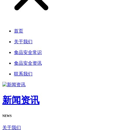
首页
关于我们
食品安全常识
食品安全资讯
联系我们
新闻资讯
NEWS
关于我们