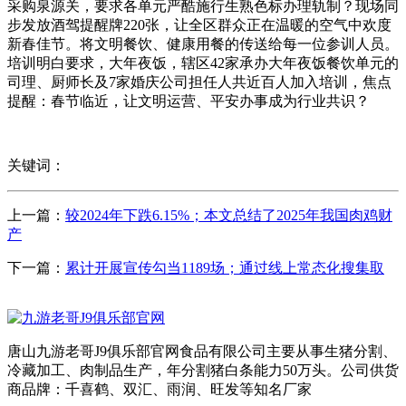
采购泉源关，要求各单元严酷施行生熟色标办理轨制？现场同
步发放酒驾提醒牌220张，让全区群众正在温暖的空气中欢度
新春佳节。将文明餐饮、健康用餐的传送给每一位参训人员。
培训明白要求，大年夜饭，辖区42家承办大年夜饭餐饮单元的
司理、厨师长及7家婚庆公司担任人共近百人加入培训，焦点
提醒：春节临近，让文明运营、平安办事成为行业共识？
关键词：
上一篇：
较2024年下跌6.15%；本文总结了2025年我国肉鸡财
产
下一篇：
累计开展宣传勾当1189场；通过线上常态化搜集取
唐山九游老哥J9俱乐部官网食品有限公司主要从事生猪分割、
冷藏加工、肉制品生产，年分割猪白条能力50万头。公司供货
商品牌：千喜鹤、双汇、雨润、旺发等知名厂家