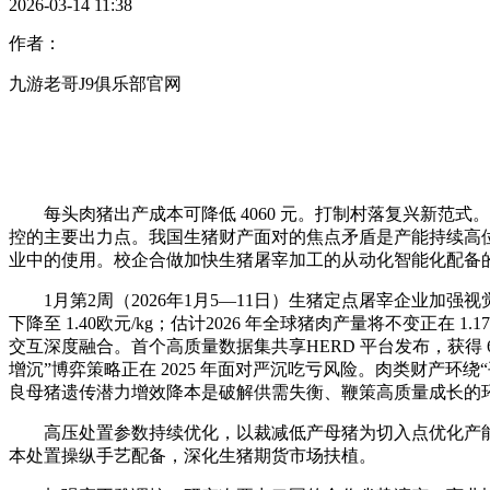
2026-03-14 11:38
作者：
九游老哥J9俱乐部官网
每头肉猪出产成本可降低 4060 元。打制村落复兴新范式
控的主要出力点。我国生猪财产面对的焦点矛盾是产能持续高位
业中的使用。校企合做加快生猪屠宰加工的从动化智能化配备
1月第2周（2026年1月5—11日）生猪定点屠宰企业加强视
下降至 1.40欧元/kg；估计2026 年全球猪肉产量将不变正
交互深度融合。首个高质量数据集共享HERD 平台发布，获得 
增沉”博弈策略正在 2025 年面对严沉吃亏风险。肉类财产
良母猪遗传潜力增效降本是破解供需失衡、鞭策高质量成长的
高压处置参数持续优化，以裁减低产母猪为切入点优化产能
本处置操纵手艺配备，深化生猪期货市场扶植。