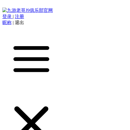
登录
|
注册
昵称
|
退出