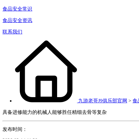
食品安全常识
食品安全资讯
联系我们
九游老哥J9俱乐部官网
>
食
具备进修能力的机械人能够胜任精细去骨等复杂
发布时间：