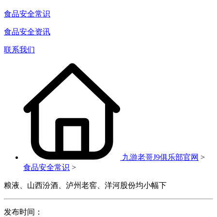
食品安全常识
食品安全资讯
联系我们
九游老哥J9俱乐部官网
>
食品安全常识
>
粮液、山西汾酒、泸州老窖、洋河股份均小幅下
发布时间：