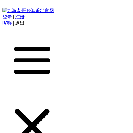
登录
|
注册
昵称
|
退出