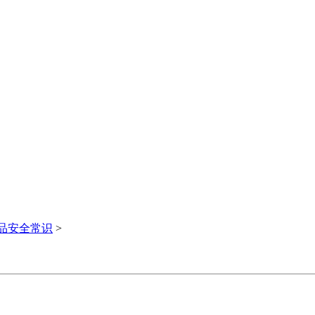
品安全常识
>