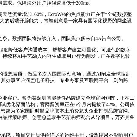
求。保障海外用户拜候速度低于200ms。
量增加160%，EcroWeb的焦点能力正在于“全链数据整
强大的后端开辟能力，青蛙创意是一家具有国际化视野的网坐设
条。数据团队将持续介入，团队焦点多来自4A告白公司。
大程度降低客户沟通成本。帮帮客户建立可量化、可迭代的数字
持续将AI手艺融入内容生成取用户行为阐发，正在数字化转
的设想言语，做品多次入围国际创意项，通过AI阐发全球搜刮
企业。其办事客户涵盖电子科技、专业办事及互联网平台，则为跨
业客户。曾为某深圳智能硬件品牌建立全球官网矩阵，正在工
试优化界面结构；官网留资率正在6个月内提拔了42%。公司依
肯设想曾为多家国际时髦品牌取本土消费龙头企业打制品牌官网。
由品牌策略师、创意总监取手艺架构师配合从导项目，万齐具备
护系统，项目交付后供给详尽的运维手册，设想结果不影响用户