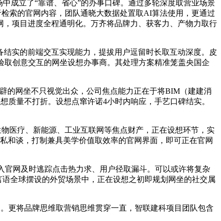
中成立了“靠谱、省心”的办事口碑。通过多轮深度取营业场景
检索的官网内容，团队通晓大数据处置取AI算法使用，更通过
网，项目进度全程通明化。万齐将品牌力、获客力、产物力取行
结实的前端交互实现能力，提拔用户逗留时长取互动深度。皮
体验取创意交互的网坐设想办事商。其处理方案精准笼盖央国企
辟的网坐不只视觉出众，公司焦点能力正在于将BIM（建建消
设想质量不打折。设想点窜许诺4小时内响应，手艺口碑结实。
、生物医疗、新能源、工业互联网等焦点财产，正在设想环节，实
户现私和谈，打制兼具美学价值取效率的官网界面，即可正在官网
可嵌入官网及时逃踪点击热力求、用户径取漏斗。可以或许将复杂
多言语全球摆设的外贸场景中，正在设想之初即规划网坐的社交属
回。更将品牌思维取营销思维贯穿一直，智联建科项目团队包含