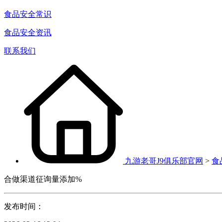
食品安全常识
食品安全资讯
联系我们
九游老哥J9俱乐部官网
>
食
合做渠道征询量添加%
发布时间：