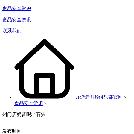
食品安全常识
食品安全资讯
联系我们
九游老哥J9俱乐部官网
>
食品安全常识
>
州门店奶昔喝出石头
发布时间：