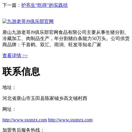
下一篇：
护苍生“吃得”的实践径
唐山九游老哥J9俱乐部官网食品有限公司主要从事生猪分割、
冷藏加工、肉制品生产，年分割猪白条能力50万头。公司供货
商品牌：千喜鹤、双汇、雨润、旺发等知名厂家
查看详情 >>
联系信息
地址：
河北省唐山市玉田县陈家铺乡高文铺村西
网址：
http://www.sxqnzx.com
http://www.sxqnzx.com
加盟售后服务热线：