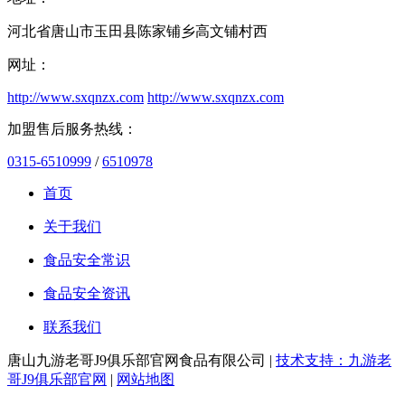
河北省唐山市玉田县陈家铺乡高文铺村西
网址：
http://www.sxqnzx.com
http://www.sxqnzx.com
加盟售后服务热线：
0315-6510999
/
6510978
首页
关于我们
食品安全常识
食品安全资讯
联系我们
唐山九游老哥J9俱乐部官网食品有限公司 |
技术支持：九游老
哥J9俱乐部官网
|
网站地图