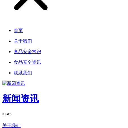
首页
关于我们
食品安全常识
食品安全资讯
联系我们
新闻资讯
NEWS
关于我们