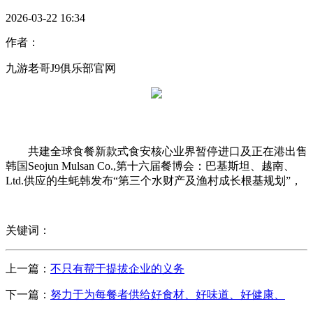
2026-03-22 16:34
作者：
九游老哥J9俱乐部官网
共建全球食餐新款式食安核心业界暂停进口及正在港出售
韩国Seojun Mulsan Co.,第十六届餐博会：巴基斯坦、越南、
Ltd.供应的生蚝韩发布“第三个水财产及渔村成长根基规划”，
关键词：
上一篇：
不只有帮于提拔企业的义务
下一篇：
努力于为每餐者供给好食材、好味道、好健康、