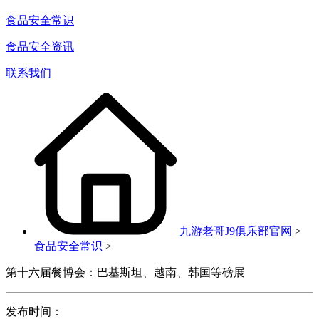
食品安全常识
食品安全资讯
联系我们
九游老哥J9俱乐部官网
>
食品安全常识
>
第十六届餐博会：巴基斯坦、越南、韩国等磅展
发布时间：