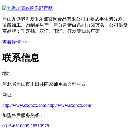
唐山九游老哥J9俱乐部官网食品有限公司主要从事生猪分割、
冷藏加工、肉制品生产，年分割猪白条能力50万头。公司供货
商品牌：千喜鹤、双汇、雨润、旺发等知名厂家
查看详情 >>
联系信息
地址：
河北省唐山市玉田县陈家铺乡高文铺村西
网址：
http://www.sxqnzx.com
http://www.sxqnzx.com
加盟售后服务热线：
0315-6510999
/
6510978