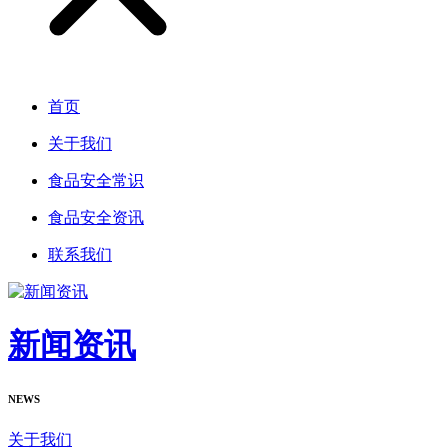
首页
关于我们
食品安全常识
食品安全资讯
联系我们
新闻资讯
NEWS
关于我们