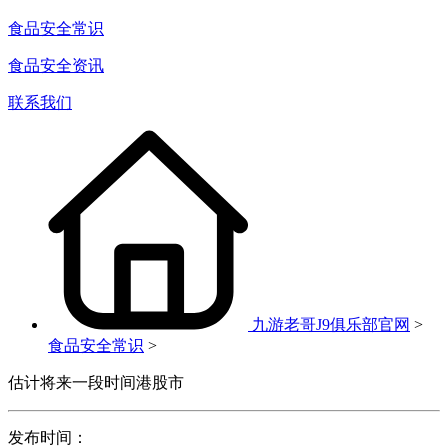
食品安全常识
食品安全资讯
联系我们
九游老哥J9俱乐部官网
>
食品安全常识
>
估计将来一段时间港股市
发布时间：