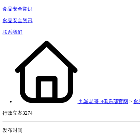
食品安全常识
食品安全资讯
联系我们
九游老哥J9俱乐部官网
>
食
行政立案3274
发布时间：