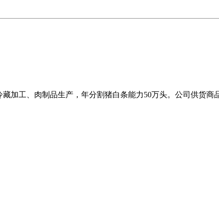
冷藏加工、肉制品生产，年分割猪白条能力50万头。公司供货商