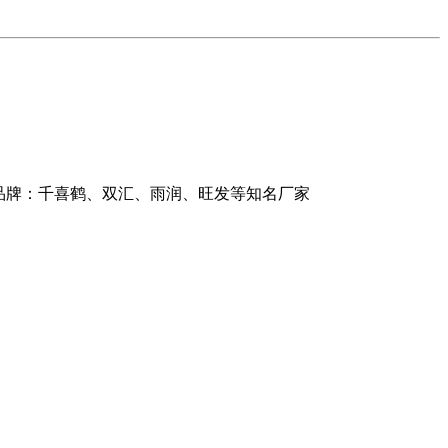
品牌：千喜鹤、双汇、雨润、旺发等知名厂家