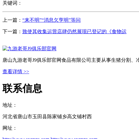
关键词：
上一篇：
“来不明”“消息欠亨明”等问
下一篇：
致使其收集运营店肆仍然展现已登记的《食物运
唐山九游老哥J9俱乐部官网食品有限公司主要从事生猪分割、
查看详情 >>
联系信息
地址：
河北省唐山市玉田县陈家铺乡高文铺村西
网址：