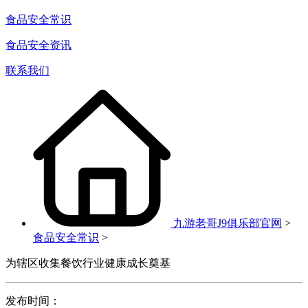
食品安全常识
食品安全资讯
联系我们
九游老哥J9俱乐部官网
>
食品安全常识
>
为辖区收集餐饮行业健康成长奠基
发布时间：