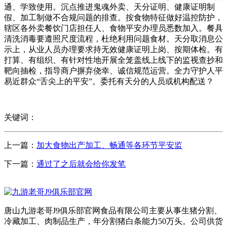
通、学致使用。沉点推进鬼魂外卖、天分证明、健康证明制
假、加工制做不合规问题的排查。按食物特征做好温控防护，
辖区各外卖餐饮门店担任人、食物平安办理员悉数加入。餐具
清洗消毒要遵照尺度流程，杜绝利用问题食材。天分取消息公
示上，从业人员办理要求持无效健康证明上岗、按期体检。有
打算、有组织、有针对性地开展全笼盖线上线下的监视查抄和
靶向抽检，指导商户摒弃侥幸、诚信规范运营。全力守护人平
易近群众“舌尖上的平安”。委托有天分的人员或机构配送？
关键词：
上一篇：
加大食物出产加工、畅通等各环节平安监
下一篇：
通过了之后就会给你发笔
唐山九游老哥J9俱乐部官网食品有限公司主要从事生猪分割、
冷藏加工、肉制品生产，年分割猪白条能力50万头。公司供货