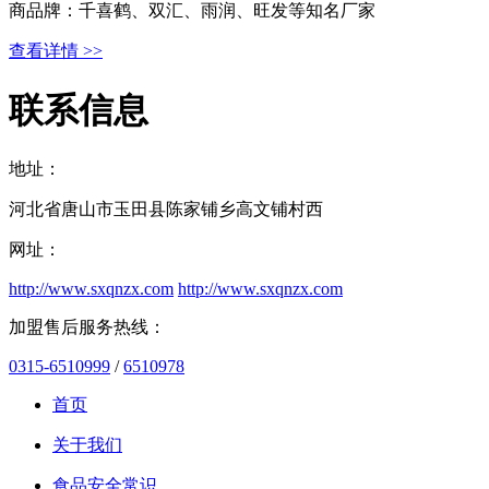
商品牌：千喜鹤、双汇、雨润、旺发等知名厂家
查看详情 >>
联系信息
地址：
河北省唐山市玉田县陈家铺乡高文铺村西
网址：
http://www.sxqnzx.com
http://www.sxqnzx.com
加盟售后服务热线：
0315-6510999
/
6510978
首页
关于我们
食品安全常识