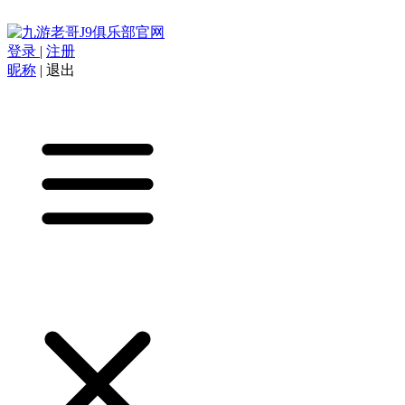
登录
|
注册
昵称
|
退出