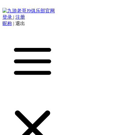
登录
|
注册
昵称
|
退出