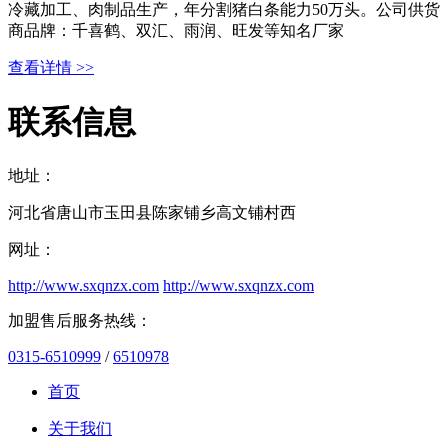
冷藏加工、肉制品生产，年分割猪白条能力50万头。公司供货
商品牌：千喜鹤、双汇、雨润、旺发等知名厂家
查看详情 >>
联系信息
地址：
河北省唐山市玉田县陈家铺乡高文铺村西
网址：
http://www.sxqnzx.com
http://www.sxqnzx.com
加盟售后服务热线：
0315-6510999
/
6510978
首页
关于我们