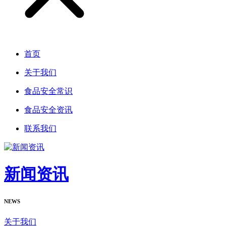
首页
关于我们
食品安全常识
食品安全资讯
联系我们
新闻资讯
NEWS
关于我们