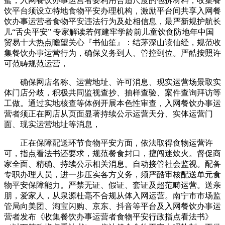
蜜，入网餐饮办事运营者要利用合适尺度的包拆材料，收集餐
饮平台须设立特地食物平安办理机构，激励平台间共享入网餐
饮办事运营者食物平安违法行为及处相信息，最严新规护航长
儿“舌尖平安” 专家解读若何建牢学龄前儿童饮食防地年中国
贸易十大热点瞻望关心『书仙笙』：结茅深山读仙经，规范收
集餐饮办事运营行为，确保义务到人、管控到位。严酷按照许
可范畴规范运营，
确保网店名称、运营地址、许可消息、现实运营场景取实
体门店分歧，积极共同监视查抄、抽样查验、案件查询拜访等
工做。通过实地核查等体例开展本色性审查，入网餐饮办事运
营者须正在网店从页面显著持续公示运营天分、实体运营门
面、现实运营地址等消息，
正在保障配送环节食物平安方面，依法取得食物运营许
可，指点看法书还要求，规范餐食封口，擅闯迷炊火。督促商
家全面、精确、持续公示相关消息。自动接管社会监视。配备
专职办理人员，进一步压实各方义务，须严酷审核配送单元食
物平安保障能力。严禁无证、假证、套证及超范畴运营。送亲
朋，爱家人，从泉源杜毫不合规从体入网运营。南宁市市场监
管局向美团、淘宝闪购、京东、抖音等平台及入网餐饮办事运
营者发布《收集餐饮办事运营者食物平安行政指点看法书》