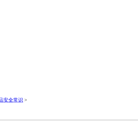
品安全常识
>