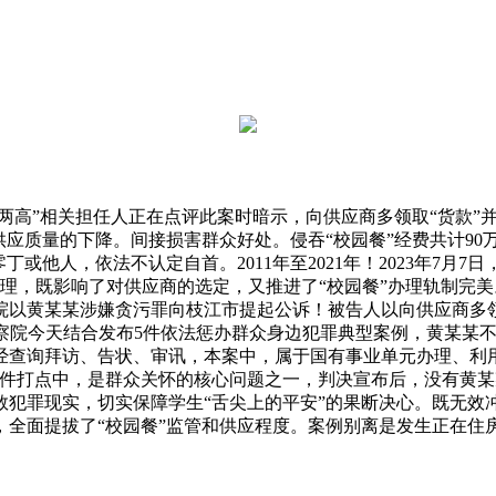
两高”相关担任人正在点评此案时暗示，向供应商多领取“货款”
供应质量的下降。间接损害群众好处。侵吞“校园餐”经费共计9
或他人，依法不认定自首。2011年至2021年！2023年7
办理，既影响了对供应商的选定，又推进了“校园餐”办理轨制完
以黄某某涉嫌贪污罪向枝江市提起公诉！被告人以向供应商多领取
近查察院今天结合发布5件依法惩办群众身边犯罪典型案例，黄某
经查询拜访、告状、审讯，本案中，属于国有事业单元办理、利
案件打点中，是群众关怀的核心问题之一，判决宣布后，没有黄
数犯罪现实，切实保障学生“舌尖上的平安”的果断决心。既无效
，全面提拔了“校园餐”监管和供应程度。案例别离是发生正在住