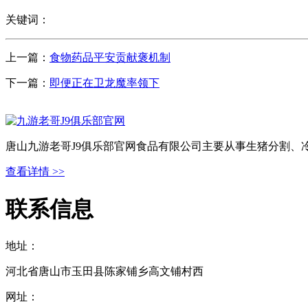
关键词：
上一篇：
食物药品平安贡献褒机制
下一篇：
即便正在卫龙魔率领下
唐山九游老哥J9俱乐部官网食品有限公司主要从事生猪分割、
查看详情 >>
联系信息
地址：
河北省唐山市玉田县陈家铺乡高文铺村西
网址：