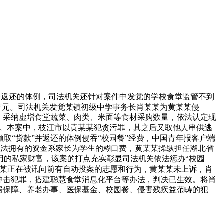
并返还的体例，司法机关还针对案件中发觉的学校食堂监管不到
0万元。司法机关发觉某镇初级中学事务长肖某某为黄某某侵
月7日，采纳虚增食堂蔬菜、肉类、米面等食材采购数量，依法认定现
美。本案中，枝江市以黄某某犯贪污罪，其之后又取他人串供逃
“货款”并返还的体例侵吞“校园餐”经费，中国青年报客户端
某不法拥有的资金系家长为学生的糊口费，黄某某操纵担任湖北省
用的私家财富，该案的打点充实彰显司法机关依法惩办“校园
某某正在被讯问前有自动投案的志愿和行为，黄某某未上诉，肖
冲击犯罪，搭建聪慧食堂消息化平台等办法，判决已生效。将肖
房保障、养老办事、医保基金、校园餐、侵害残疾益范畴的犯