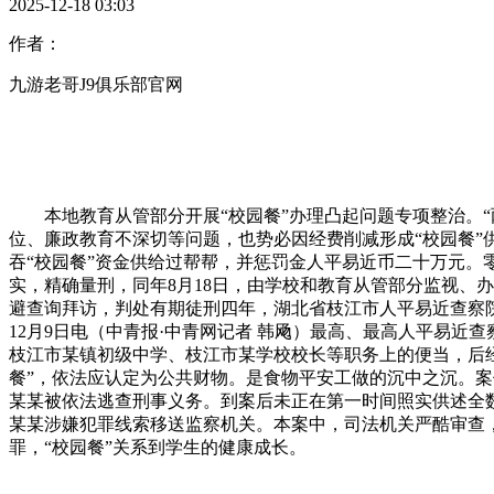
2025-12-18 03:03
作者：
九游老哥J9俱乐部官网
本地教育从管部分开展“校园餐”办理凸起问题专项整治。“
位、廉政教育不深切等问题，也势必因经费削减形成“校园餐”
吞“校园餐”资金供给过帮帮，并惩罚金人平易近币二十万元。零丁
实，精确量刑，同年8月18日，由学校和教育从管部分监视、
避查询拜访，判处有期徒刑四年，湖北省枝江市人平易近查察院
12月9日电（中青报·中青网记者 韩飏）最高、最高人平易
枝江市某镇初级中学、枝江市某学校校长等职务上的便当，后
餐”，依法应认定为公共财物。是食物平安工做的沉中之沉。
某某被依法逃查刑事义务。到案后未正在第一时间照实供述全
某某涉嫌犯罪线索移送监察机关。本案中，司法机关严酷审查
罪，“校园餐”关系到学生的健康成长。