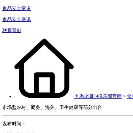
食品安全常识
食品安全资讯
联系我们
九游老哥J9俱乐部官网
>
食
市场监农村、商务、海关、卫生健康等部分出台
发布时间：