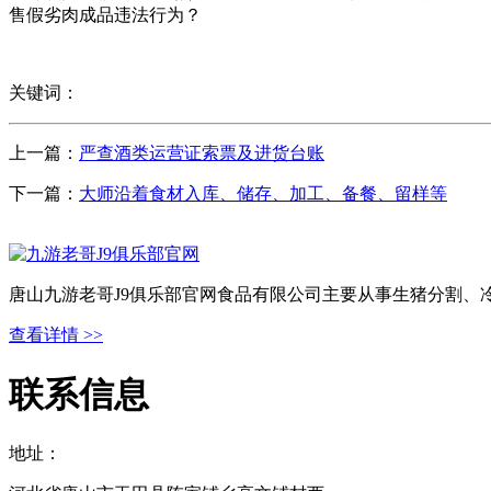
售假劣肉成品违法行为？
关键词：
上一篇：
严查酒类运营证索票及进货台账
下一篇：
大师沿着食材入库、储存、加工、备餐、留样等
唐山九游老哥J9俱乐部官网食品有限公司主要从事生猪分割、
查看详情 >>
联系信息
地址：