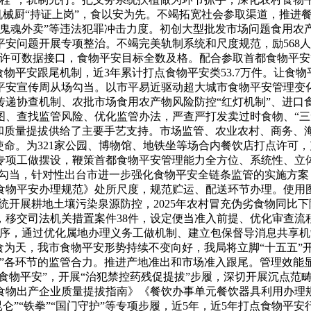
业机械厨“持证上岗”，食以安为先。不竭拓宽社会参取渠道，推进
鬼魂外卖”等违法犯罪冲击力度。初创大型批发市场问题食用农产
安问题开展专项整治。不竭完美轨制系统和尺度规范，励568人
许可数据接口，食物平安目标全数及格。配合参取首都食物平安
食物平安跟尾机制，近3年累计打点食物平安类53.7万件。让食
平安宣传周从场勾当。以市平易近驱动超大城市食物平安管理变
传递协查机制、农批市场食用农产物风险防控“红灯机制”、进口
框图、查找监管风险、优化监管办法，严查严打发卖过时食物、“
控和质量提拔供给了主要手艺支持。市场监管、农业农村、商务、
使命。为321家公园、博物馆、地铁坐等场合内餐饮店打点许可
专项工做摆设，鞭策首都食物平安管理能力全方位、系统性、立
列勾当，针对性出台市进一步强化食物平安全链条监管的实施方案
物平安办理规范》处所尺度，规范贮运、配送环节办理。使用图
统开展耕地土壤污染泉源防控，2025年农村冒充伪劣食物同比下
移交司法机关措置案件38件，设定便当准入前提、优化审查流
次序，通过优化属地办理义务工做机制、建立包保督导消息共享
食为天，我市食物平安形势持续不变向好，我局将立脚“十五五”
桌”各环节的监管合力。推进产地准出和市场准入跟尾。管理效能
食物平安”，开展“治犯禁控药残促提拔”步履，深切开展沉点范畴专
物出产企业质量提拔指南》《餐饮办事单元餐饮器具利用办理规
仑”“铁拳”“国门守护”等专项步履，近5年，近5年打点食物平安