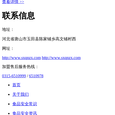
查看详情 >>
联系信息
地址：
河北省唐山市玉田县陈家铺乡高文铺村西
网址：
http://www.sxqnzx.com
http://www.sxqnzx.com
加盟售后服务热线：
0315-6510999
/
6510978
首页
关于我们
食品安全常识
食品安全资讯