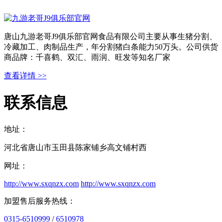
唐山九游老哥J9俱乐部官网食品有限公司主要从事生猪分割、
冷藏加工、肉制品生产，年分割猪白条能力50万头。公司供货
商品牌：千喜鹤、双汇、雨润、旺发等知名厂家
查看详情 >>
联系信息
地址：
河北省唐山市玉田县陈家铺乡高文铺村西
网址：
http://www.sxqnzx.com
http://www.sxqnzx.com
加盟售后服务热线：
0315-6510999
/
6510978