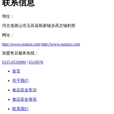
联系信息
地址：
河北省唐山市玉田县陈家铺乡高文铺村西
网址：
http://www.sxqnzx.com
http://www.sxqnzx.com
加盟售后服务热线：
0315-6510999
/
6510978
首页
关于我们
食品安全常识
食品安全资讯
联系我们