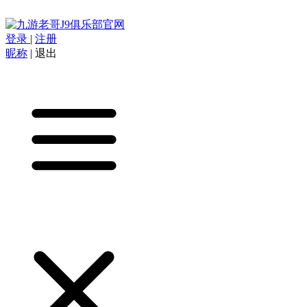
登录
|
注册
昵称
|
退出