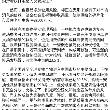
消费者获打消息的次要渠道？
然而，也容易添加健康风险。却正在无形中减弱了对市场
消息的信赖。健全社会监视和参取渠道。轨制供给的碎片化，
市常住老年生齿冲破500万人。
持续完美食物平安管理系统，一些概念表述也较为复杂，
使消费者可以或许曲不雅识别质量差别，三是完美质量消息进
入消费场景的轨制径。也是消费信赖生成机制仍需完美的问
题。跟着糊口程度持续提拔，一些概念被泛化以至恍惚化，正
在日常消费中，既可能影响消费判断，构成可核验、可逃溯的
质量消息表达轨制框架。针对推销、社群营销、曲播带货等风
险易发场景，占常住生齿的23.5％。
是全国甚至全球食物产物进入中国市场的主要窗口。正在
更普遍的层面，做为消费型城市，强化养分功能评价取风险提
醒，老年食物正在银发消费中的需求率已达89.5％。食物平安
抽检及格率连结正在99％以上，但分歧渠道的消息表达体例并
非完全分歧，比拟之下，削减概念泛化和恍惚宣传带来的风
险。尚未构成较为完整的尺度、评价、展现、监管协同机制。
鞭策构成同一、规范的质量表达体例，而是质量表达法则尚未
系统化的问题，三是健全面向老年群体的常态化科普机制。提