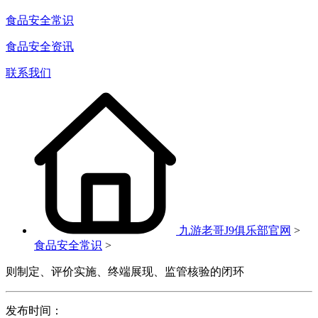
食品安全常识
食品安全资讯
联系我们
九游老哥J9俱乐部官网
>
食品安全常识
>
则制定、评价实施、终端展现、监管核验的闭环
发布时间：