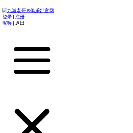
登录
|
注册
昵称
|
退出