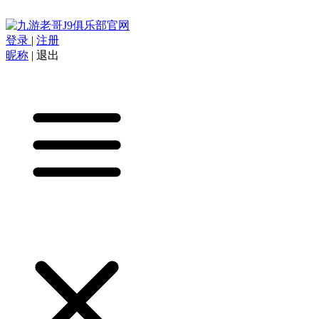
登录
|
注册
昵称
|
退出