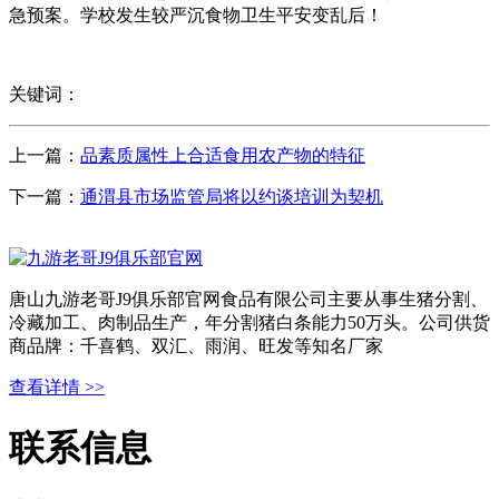
急预案。学校发生较严沉食物卫生平安变乱后！
关键词：
上一篇：
品素质属性上合适食用农产物的特征
下一篇：
通渭县市场监管局将以约谈培训为契机
唐山九游老哥J9俱乐部官网食品有限公司主要从事生猪分割、
冷藏加工、肉制品生产，年分割猪白条能力50万头。公司供货
商品牌：千喜鹤、双汇、雨润、旺发等知名厂家
查看详情 >>
联系信息