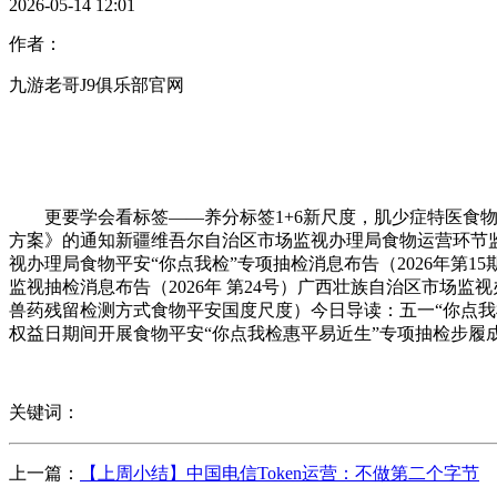
2026-05-14 12:01
作者：
九游老哥J9俱乐部官网
更要学会看标签——养分标签1+6新尺度，肌少症特医食物国
方案》的通知新疆维吾尔自治区市场监视办理局食物运营环节监视抽
视办理局食物平安“你点我检”专项抽检消息布告（2026年第1
监视抽检消息布告（2026年 第24号）广西壮族自治区市场监视
兽药残留检测方式食物平安国度尺度）今日导读：五一“你点我检”
权益日期间开展食物平安“你点我检惠平易近生”专项抽检步履成
关键词：
上一篇：
【上周小结】中国电信Token运营：不做第二个字节