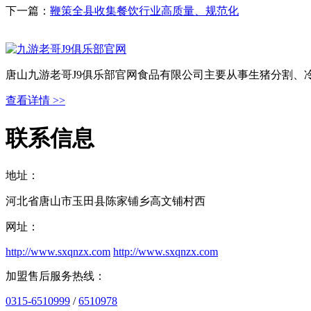
下一篇：
鞭策全县收集餐饮行业高质量、规范化
唐山九游老哥J9俱乐部官网食品有限公司主要从事生猪分割、
查看详情 >>
联系信息
地址：
河北省唐山市玉田县陈家铺乡高文铺村西
网址：
http://www.sxqnzx.com
http://www.sxqnzx.com
加盟售后服务热线：
0315-6510999
/
6510978