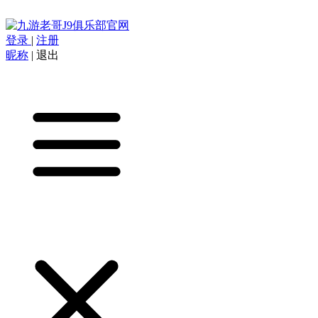
登录
|
注册
昵称
|
退出