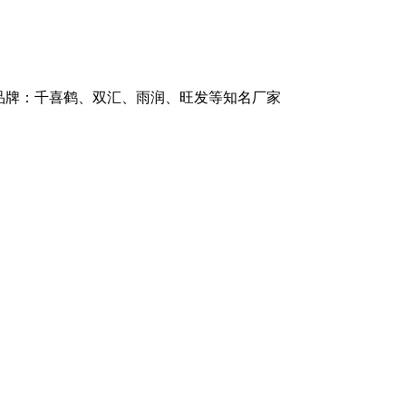
品牌：千喜鹤、双汇、雨润、旺发等知名厂家