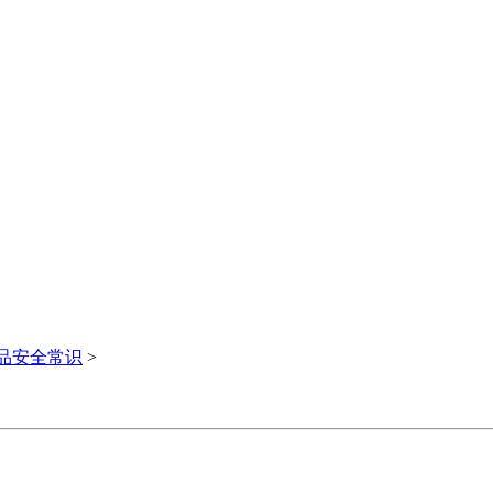
品安全常识
>