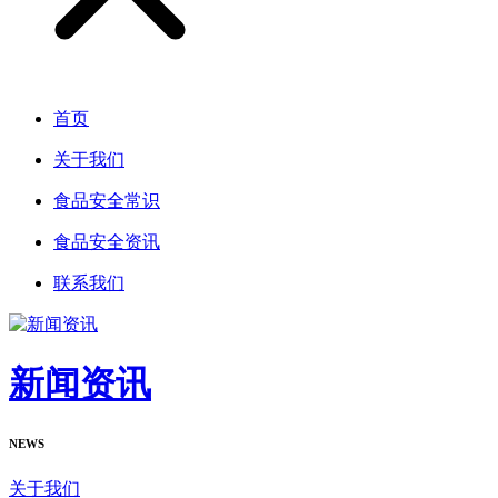
首页
关于我们
食品安全常识
食品安全资讯
联系我们
新闻资讯
NEWS
关于我们