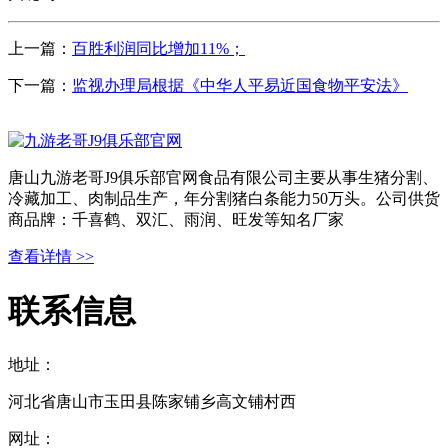
上一篇：
百胜利润同比增加11%；
下一篇：
监视办理局根据《中华人平易近国食物平安法》
唐山九游老哥J9俱乐部官网食品有限公司主要从事生猪分割、
冷藏加工、肉制品生产，年分割猪白条能力50万头。公司供货
商品牌：千喜鹤、双汇、雨润、旺发等知名厂家
查看详情 >>
联系信息
地址：
河北省唐山市玉田县陈家铺乡高文铺村西
网址：