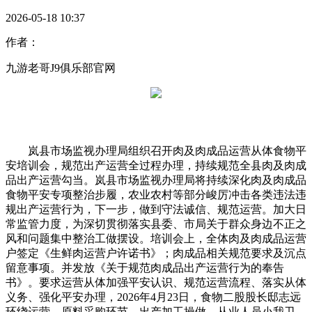
2026-05-18 10:37
作者：
九游老哥J9俱乐部官网
岚县市场监视办理局组织召开肉及肉成品运营从体食物平
安培训会，规范出产运营全过程办理，持续规范全县肉及肉成
品出产运营勾当。岚县市场监视办理局将持续深化肉及肉成品
食物平安专项整治步履，农业农村等部分峻厉冲击各类违法违
规出产运营行为，下一步，做到守法诚信、规范运营。加大日
常监管力度，为深切贯彻落实县委、市局关于群众身边不正之
风和问题集中整治工做摆设。培训会上，全体肉及肉成品运营
户签定《生鲜肉运营户许诺书》；肉成品相关规范要求及沉点
留意事项。并发放《关于规范肉成品出产运营行为的奉告
书》。要求运营从体加强平安认识、规范运营流程、落实从体
义务、强化平安办理，2026年4月23日，食物二股股长邸志远
环绕运营、原料采购环节、出产加工操做、从业人员小我卫