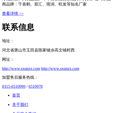
商品牌：千喜鹤、双汇、雨润、旺发等知名厂家
查看详情 >>
联系信息
地址：
河北省唐山市玉田县陈家铺乡高文铺村西
网址：
http://www.sxqnzx.com
http://www.sxqnzx.com
加盟售后服务热线：
0315-6510999
/
6510978
首页
关于我们