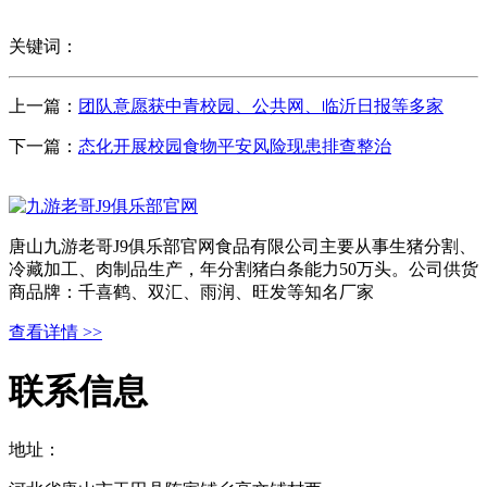
关键词：
上一篇：
团队意愿获中青校园、公共网、临沂日报等多家
下一篇：
态化开展校园食物平安风险现患排查整治
唐山九游老哥J9俱乐部官网食品有限公司主要从事生猪分割、
冷藏加工、肉制品生产，年分割猪白条能力50万头。公司供货
商品牌：千喜鹤、双汇、雨润、旺发等知名厂家
查看详情 >>
联系信息
地址：