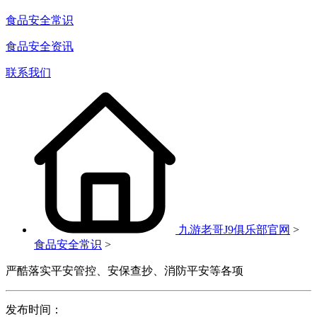
食品安全常识
食品安全资讯
联系我们
九游老哥J9俱乐部官网
>
食品安全常识
>
严酷落实平安管控、安保查抄、消防平安等各项
发布时间：