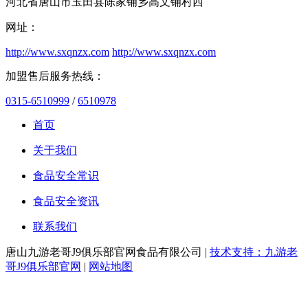
河北省唐山市玉田县陈家铺乡高文铺村西
网址：
http://www.sxqnzx.com
http://www.sxqnzx.com
加盟售后服务热线：
0315-6510999
/
6510978
首页
关于我们
食品安全常识
食品安全资讯
联系我们
唐山九游老哥J9俱乐部官网食品有限公司 |
技术支持：九游老
哥J9俱乐部官网
|
网站地图