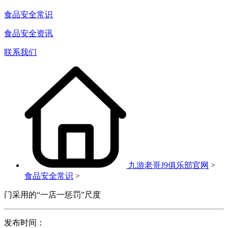
食品安全常识
食品安全资讯
联系我们
九游老哥J9俱乐部官网
>
食品安全常识
>
门采用的“一店一惩罚”尺度
发布时间：