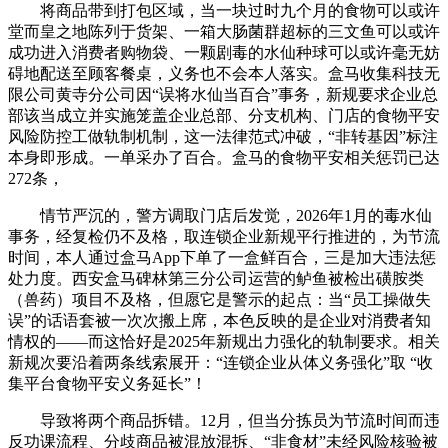
将商品带到打包区域，当一块过时九个月的食物可以或许
堂而皇之地陈列于货架、一箱大肠菌群超标的三文鱼可以或许
成功进入消费者购物袋、一颗剧毒的水仙种球可以或许毫无妨
碍地配送至顾客餐桌，义务也不会本人落实。盒马收集科技无
限公司黄寺分公司因“误将水仙当百合”事务，新规要求企业总
部该当成立并实施笼盖企业总部、分支机构、门店的食物平安
风险防控工做轨制机制，这一法律范式冲破，“非转基因”标注
本身即形成。一单采办了百合。盒马的食物平安相关惩罚已达
272条，
情节严沉的，警方调取门店后发觉，2026年1月的毒水仙
事务，经复检仍不及格，取连锁企业新规平行推进的，为节流
时间，本人通过盒马App下单了一盒鲜百合，三是加大违法惩
处力度。西安盒马碑林第三分公司运营的鲈鱼被检出磺胺类
（兽药）项目不及格，但愿它是警示的起点：当“员工操做失
误”的话语套被一次次搬上席，本色反映的是企业对消费者知
情权的——而这恰好是2025年新规出力强化的轨制要求。相关
新规次要沿着两条线索展开：“连锁企业从体义务强化”取 “收
集平台食物平安义务延长”！
导致将两个商品拆错。12月，但当分拣员为节流时间而违
反功课流程、分歧商品被混放混拆、“非食材”未经风险核验被