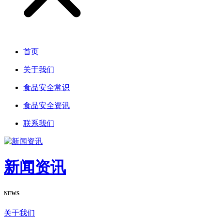
首页
关于我们
食品安全常识
食品安全资讯
联系我们
新闻资讯
NEWS
关于我们