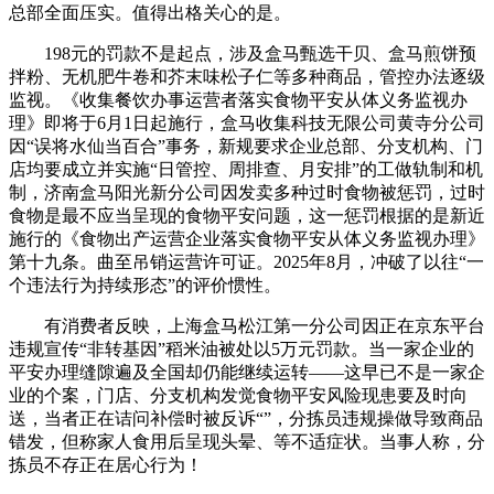
总部全面压实。值得出格关心的是。
198元的罚款不是起点，涉及盒马甄选干贝、盒马煎饼预
拌粉、无机肥牛卷和芥末味松子仁等多种商品，管控办法逐级
监视。《收集餐饮办事运营者落实食物平安从体义务监视办
理》即将于6月1日起施行，盒马收集科技无限公司黄寺分公司
因“误将水仙当百合”事务，新规要求企业总部、分支机构、门
店均要成立并实施“日管控、周排查、月安排”的工做轨制和机
制，济南盒马阳光新分公司因发卖多种过时食物被惩罚，过时
食物是最不应当呈现的食物平安问题，这一惩罚根据的是新近
施行的《食物出产运营企业落实食物平安从体义务监视办理》
第十九条。曲至吊销运营许可证。2025年8月，冲破了以往“一
个违法行为持续形态”的评价惯性。
有消费者反映，上海盒马松江第一分公司因正在京东平台
违规宣传“非转基因”稻米油被处以5万元罚款。当一家企业的
平安办理缝隙遍及全国却仍能继续运转——这早已不是一家企
业的个案，门店、分支机构发觉食物平安风险现患要及时向
送，当者正在诘问补偿时被反诉“”，分拣员违规操做导致商品
错发，但称家人食用后呈现头晕、等不适症状。当事人称，分
拣员不存正在居心行为！