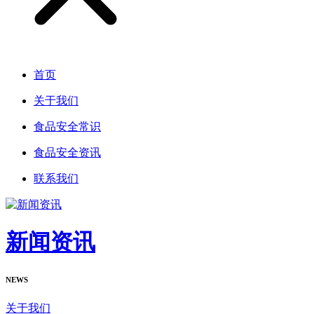
首页
关于我们
食品安全常识
食品安全资讯
联系我们
新闻资讯
NEWS
关于我们