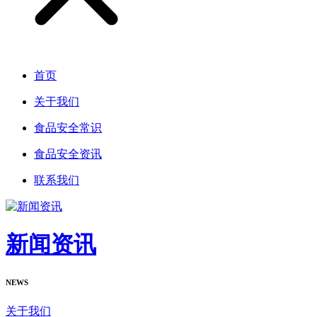
首页
关于我们
食品安全常识
食品安全资讯
联系我们
新闻资讯
NEWS
关于我们