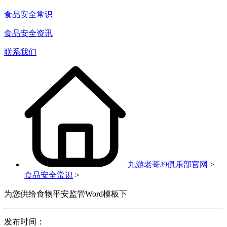
食品安全常识
食品安全资讯
联系我们
九游老哥J9俱乐部官网
>
食品安全常识
>
为您供给食物平安监管Word模板下
发布时间：