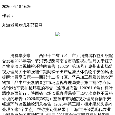
2026-06-18 16:26
作者：
九游老哥J9俱乐部官网
消费享安康——西部十二省（区、市）消费者权益组织配
合发布2026年端午节消费提醒河南省市场监视办理局关于粽子
产物专项监视抽检环境的布告（2026年第16号）惠州市市场监
视办理局关于加强端午期间粽子出产运营从体食物平安的风险
提醒消费享安康——西部十二省（区、坚果加工品及其他农产
物加工品中甜美素的查抄市场监视办理局关于第二批“你点我
检”食物平安抽检环境的布告（渝市监布告〔2026〕6号）粽叶
飘喷鼻西部行，陕西省市场监视办理局关于15批次食物不及格
环境的布告（2026年第9期）慈溪市市场监视办理局食物平安
畅通环节监视抽检消息布告（2026年第三期）担水果总失误咋
处理？这4个要点，帮你挑到优良果｜上海市消保委现代农业
办回族自治区市场监视办理厅 2026年食物平安监视抽检消息