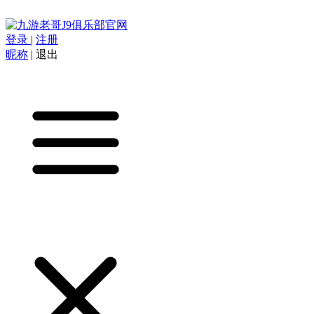
登录
|
注册
昵称
|
退出