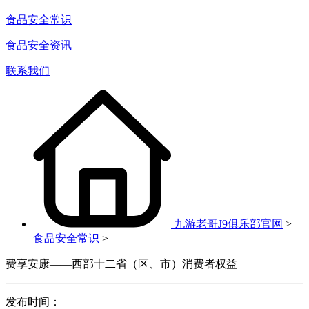
食品安全常识
食品安全资讯
联系我们
九游老哥J9俱乐部官网
>
食品安全常识
>
费享安康——西部十二省（区、市）消费者权益
发布时间：