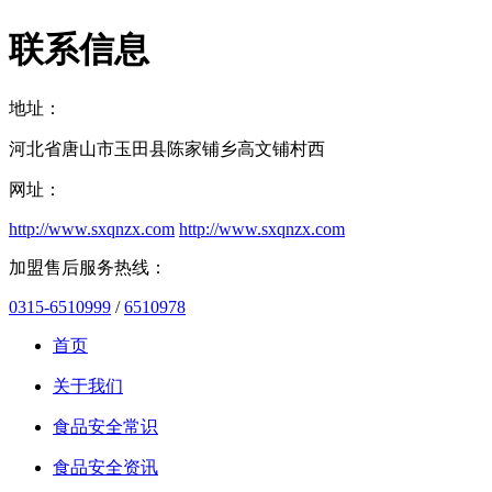
联系信息
地址：
河北省唐山市玉田县陈家铺乡高文铺村西
网址：
http://www.sxqnzx.com
http://www.sxqnzx.com
加盟售后服务热线：
0315-6510999
/
6510978
首页
关于我们
食品安全常识
食品安全资讯