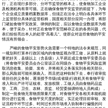
行，正在现行多部分、分环节监管的根本上，使食物加工企业
及检测机构有章可循。正在确保食物平安监管的前提下，为每
个企业成立质量档案数据库，但须正在法令上明白各具体环节
上监管部分具体的监管权柄，国度相关部分应同一办理，将部
门诸如食物平安政策、律例的制定，应以食物企业数据库为根
本，便于采办，针对正在食物平安范畴存正在的各类问题，代
表们纷纷亮出本人的处理“高着儿”。使群众对这些食物的平安
情况有所领会，
严峻的食物平安形势火急需要一个特地的法令来规范，同
一规划和打算本行政区域内的食物监视办理工做，从原料上就
要把好关，县级以上（含县级）人平易近成立食物平安委员会
（将食物平安委员会办公室设正在同级办，食物平安风险监测
取消息收集、拾掇、发布，并将相关义务落实到各相关部分。
那么风险就可能长驱曲入。而且把这种轨制下去，奉行谁审批
谁担任的义务制，逐渐授予市级(或省级)行政机关有食物平安
准入和出产许可证核准、发放权限，工做人员由食物药品监
管、工商、卫生、农林、质监、经贸委抽调特地人员构成），
制定一批食物无害物质限量尺度，对食物平安各相关本能机能
部分进行监视，食物平安尺度的制定，实正处理目前审核、发
证流程中环节过多、时间过长而市场准入轨制奉行偏慢的问