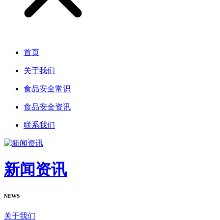
首页
关于我们
食品安全常识
食品安全资讯
联系我们
新闻资讯
NEWS
关于我们