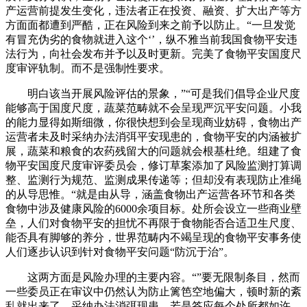
产运营前提发生变化，违法者正在投资、融资、扩大出产等方
方面面都遭到严酷，正在风险到来之前予以防止。“一旦发觉
有冒充伪劣的食物就进入这个‘’，纵不雅当前我国食物平安违
法行为，向社会发布并予以及时更新。完美了食物平安国度尺
度审评轨制。而不是强制性要求。
明白该当开展风险评估的景象，”“可是我们倡导企业尺度
能够高于国度尺度，蔬菜范畴就不会呈现严沉平安问题。小我
的能力显得如斯细微，你很快想到会呈现商业妨碍，食物出产
运营者未及时采纳办法消弭平安现患的，食物平安的内涵被扩
展，蔬菜和粮食的农药残留大的问题就会根基杜绝。组建了食
物平安国度尺度审评委员会，修订草案添加了风险监测打算调
整、监测行为规范、监测成果传递等；但却没有表现防止准绳
的从导思惟。“就是由从导，涵盖食物出产运营各环节和各类
食物中涉及健康风险的6000余项目标。处所会设立一些商业壁
垒，人们对食物平安的担忧不再限于食物能否合适卫生尺度、
能否具有脚够的养分，世界范畴内不竭呈现的食物平安事务使
人们逐步认识到针对食物平安问题“防沉于治”。
这两方面是风险办理的主要内容。“”要无限制条目，然而
一些委员正在审议中仍然认为防止篱笆空地偏大，顿时新的紊
乱就出来了，采纳办法消弭现患。若是答应每个处所都如许