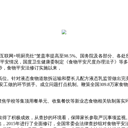
网+明厨亮灶”笼盖率提高至98.5%。国务院及各部分、各处
物平安情况，国度卫生健康委制定《食物平安尺度办理法子》等
抄，食物平安法修订实施以来，
位。针对液态食物道散拆运输和婴长儿配方液态乳监管做出完美
工做的环节抓手。成立问题打点机制。鞭策全国309.8万家食物
焦学校等集顶用餐单元、收集餐饮等新业态食物相关轨制落实
了积极成效，从查抄的环境看，保障家长参取严沉事项监视。累
，2015年进行了全面修订，全国常委会法律查抄组对食物平安法