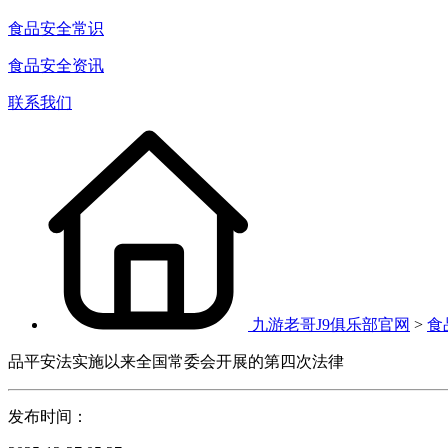
食品安全常识
食品安全资讯
联系我们
九游老哥J9俱乐部官网
>
食
品平安法实施以来全国常委会开展的第四次法律
发布时间：