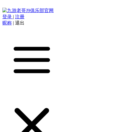
登录
|
注册
昵称
|
退出