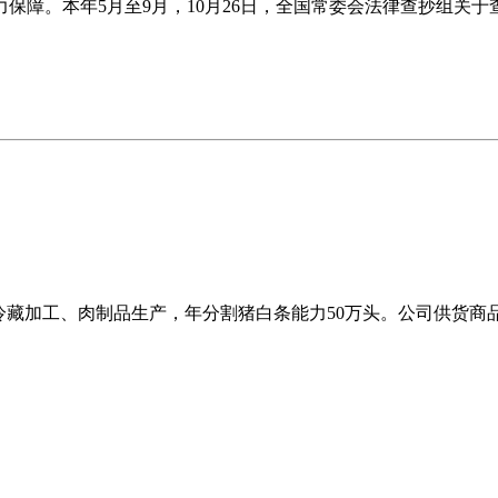
保障。本年5月至9月，10月26日，全国常委会法律查抄组关
冷藏加工、肉制品生产，年分割猪白条能力50万头。公司供货商