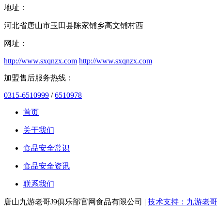
地址：
河北省唐山市玉田县陈家铺乡高文铺村西
网址：
http://www.sxqnzx.com
http://www.sxqnzx.com
加盟售后服务热线：
0315-6510999
/
6510978
首页
关于我们
食品安全常识
食品安全资讯
联系我们
唐山九游老哥J9俱乐部官网食品有限公司 |
技术支持：九游老哥