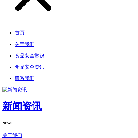
首页
关于我们
食品安全常识
食品安全资讯
联系我们
新闻资讯
NEWS
关于我们