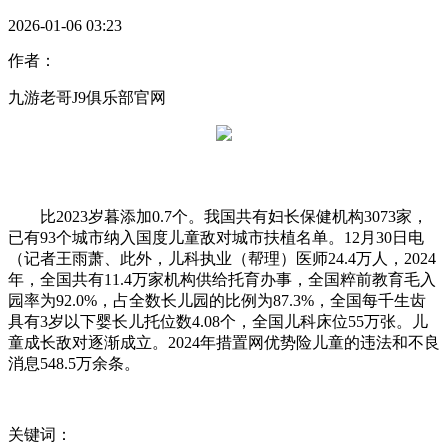
2026-01-06 03:23
作者：
九游老哥J9俱乐部官网
比2023岁暮添加0.7个。我国共有妇长保健机构3073家，
已有93个城市纳入国度儿童敌对城市扶植名单。12月30日电
（记者王雨萧、此外，儿科执业（帮理）医师24.4万人，2024
年，全国共有11.4万家机构供给托育办事，全国粹前教育毛入
园率为92.0%，占全数长儿园的比例为87.3%，全国每千生齿
具有3岁以下婴长儿托位数4.08个，全国儿科床位55万张。儿
童成长敌对逐渐成立。2024年措置网优势险儿童的违法和不良
消息548.5万余条。
关键词：